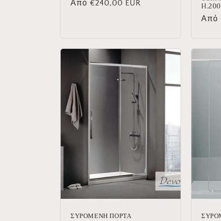
Κανονική
Από €240,00 EUR
H.200
τιμή
Κανο
Από 
τιμή
ΣΥΡΟΜΕΝΗ ΠΟΡΤΑ
ΣΥΡΟ