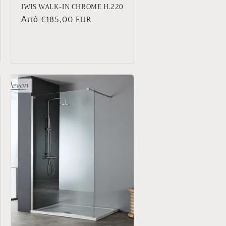
IWIS WALK-IN CHROME H.220
Κανονική
Από €185,00 EUR
τιμή