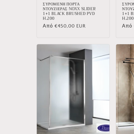
ΣΥΡΟΜΕΝΗ ΠΟΡΤΑ
ΣΥΡΟ
ΝΤΟΥΖΙΕΡΑΣ NOXX SLIDER
ΝΤΟΥ
1+1 BLACK BRUSHED PVD
1+1 
H.200
H.200
Κανονική
Από €450,00 EUR
Κανο
Από 
τιμή
τιμή