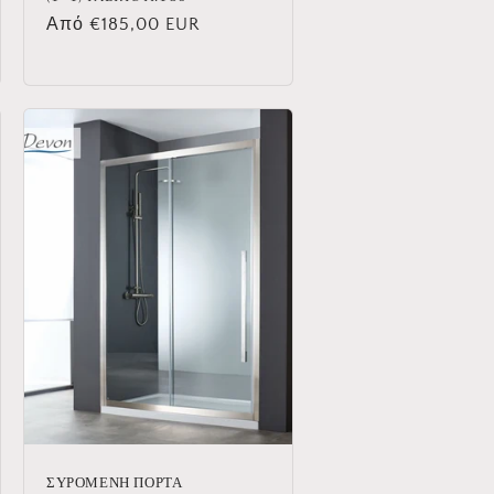
Κανονική
Από €185,00 EUR
τιμή
ΣΥΡΟΜΕΝΗ ΠΟΡΤΑ