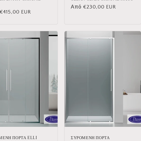
Κανονική
Από €230,00 EUR
νική
€415,00 EUR
τιμή
ΜΕΝΗ ΠΟΡΤΑ ELLI
ΣΥΡΟΜΕΝΗ ΠΟΡΤΑ