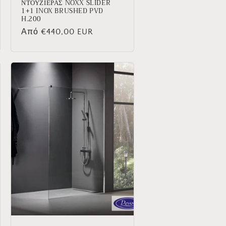
ΝΤΟΥΖΙΕΡΑΣ NOXX SLIDER
1+1 INOX BRUSHED PVD
H.200
Κανονική
Από €440,00 EUR
τιμή