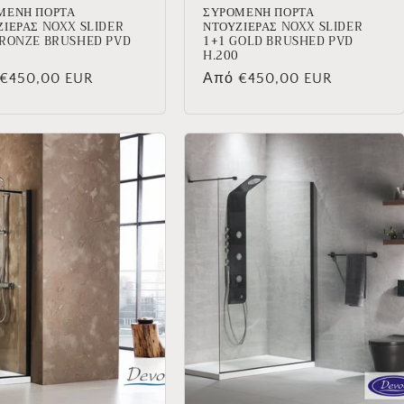
ΜΕΝΗ ΠΟΡΤΑ
ΣΥΡΟΜΕΝΗ ΠΟΡΤΑ
ΖΙΕΡΑΣ NOXX SLIDER
ΝΤΟΥΖΙΕΡΑΣ NOXX SLIDER
BRONZE BRUSHED PVD
1+1 GOLD BRUSHED PVD
H.200
νική
€450,00 EUR
Κανονική
Από €450,00 EUR
τιμή