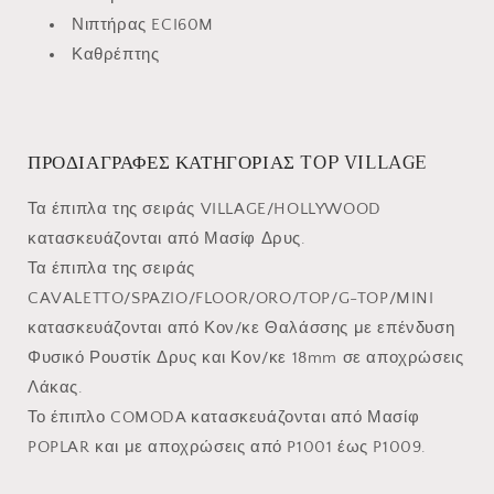
Νιπτήρας ECI60M
Καθρέπτης
ΠΡΟΔΙΑΓΡΑΦΕΣ ΚΑΤΗΓΟΡΙΑΣ TOP VILLAGE
Τα έπιπλα της σειράς VILLAGE/HOLLYWOOD
κατασκευάζονται από Μασίφ Δρυς.
Τα έπιπλα της σειράς
CAVALETTO/SPAZIO/FLOOR/ORO/TOP/G-TOP/MINI
κατασκευάζονται από Κον/κε Θαλάσσης με επένδυση
Φυσικό Ρουστίκ Δρυς και Κον/κε 18mm σε αποχρώσεις
Λάκας.
Το έπιπλο COMODA κατασκευάζονται από Μασίφ
POPLAR και με αποχρώσεις από P1001 έως P1009.