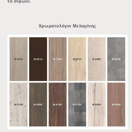
το σιφώνι.
Χρωματολόγιο Μελαμίνης