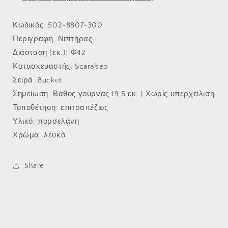
Κωδικός
: 502-8807-300
Περιγραφή
: Νιπτήρας
Διάσταση (εκ.)
: Φ42
Κατασκευαστής
: Scarabeo
Σειρά
: Bucket
Σημείωση
: Βάθος γούρνας 19,5 εκ. | Χωρίς υπερχείλιση
Τοποθέτηση
: επιτραπέζιος
Υλικό
: πορσελάνη
Χρώμα
: λευκό
Share