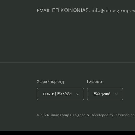
EMAIL ΕΠΙΚΟΙΝΩΝΙΑΣ: info@ninosgroup.e
Χώρα/περιοχή
Γλώσσα
EUR € | Ελλάδα
Ελληνικά
© 2026,
ninosgroup
Designed & Developed by
lefterissnino