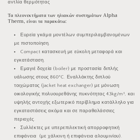
αντλία θερμότητας
Τα πλεονεκτήματα των ηλιακών συστημάτων Alpha
Therm, είναι τα παρακάτω:
Ευρεία γκάμα μοντέλων συμπεριλαμβανομένων
με πιστοποίηση.
Compact κατασκευή με εύκολη μεταφορά και
εγκατάσταση.
Εμαγιέ δοχεία (boiler) με προστασία διπλής
υάλωσης στους 860°C. Εναλλάκτης διπλού
τοιχώματος (jacket heat exchanger) με μόνωση
οικολογικής πολυουρεθάνης πυκνότητας 43kg/m³, και
υψηλής αντοχής εξωτερικό περίβλημα κατάλληλο για
εγκαταστάσεις ακόμα και σε παραθαλάσσιες
περιοχές.
Συλλέκτες με υπερεπιλεκτική απορροφητική
επιφάνεια (με χάλκινη ή επιφάνεια αλουμινίου).