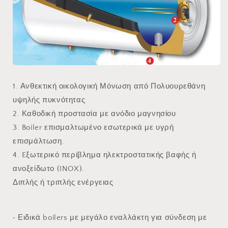
1. Ανθεκτική οικολογική Μόνωση από Πολυουρεθάνη
υψηλής πυκνότητας
2. Καθοδική προστασία με ανόδιο μαγνησίου
3. Boiler επισμαλτωμένο εσωτερικά με υγρή
επισμάλτωση.
4. Eξωτερικό περίβλημα ηλεκτροστατικής βαφής ή
ανοξείδωτο (INOX).
Διπλής ή τριπλής ενέργειας
• Ειδικά boilers με μεγάλο εναλλάκτη για σύνδεση με