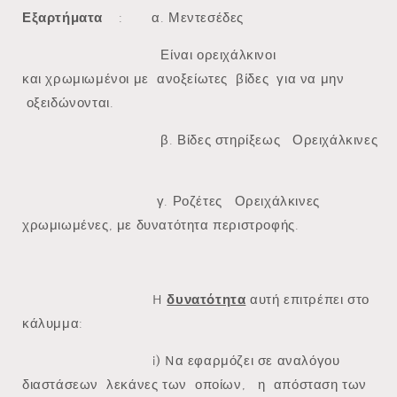
Εξαρτήματα
: α.
Μεντεσέδες
Είναι ορειχάλκινοι
και χρωμιωμένοι με ανοξείωτες βίδες για να μην
οξειδώνονται.
β.
Βίδες στηρίξεως
Ορειχάλκινες
γ.
Ροζέτες
Ορειχάλκινες
χρωμιωμένες, με δυνατότητα περιστροφής.
H
δυνατότητα
αυτή επιτρέπει στο
κάλυμμα:
i) Nα εφαρμόζει σε αναλόγου
διαστάσεων λεκάνες των οποίων, η απόσταση των