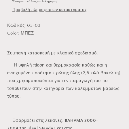
Έτοιμο συνήθως σε 2-4 ημέρες
Προβολή πληροφοριών καταστήματος
Κωδικός: 03-03
Color:
ΜΠΕΖ
Συμπαγή κατασκευή με κλασικό σχεδιασμό.
Η υψηλή πίεση και θερμοκρασία καθώς και η
ενισχυμένη ποσότητα πρώτης ύλης (2,8 κιλά Βακελίτη)
που χρησιμοποιούνται για την παραγωγή του, το
τοποθετούν στην κατηγορία των καλυμμάτων βαρέως
τύπου.
Εφαρμόζει στις λεκάνες:
BAHAMA 2000-
2004
της
Ideal Standar
και στις