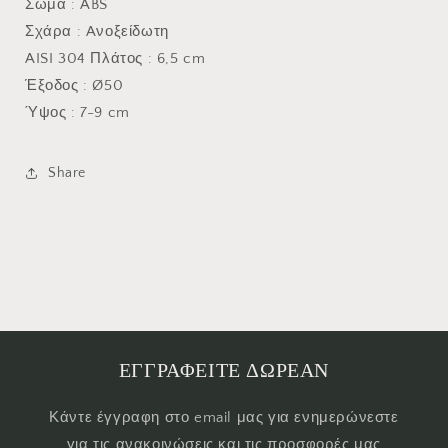
Σώμα : ABS
Σχάρα : Aνοξείδωτη
AISI 304 Πλάτος : 6,5 cm
Έξοδος : Ø50
Ύψος : 7-9 cm
Share
ΕΓΓΡΑΦΕΙΤΕ ΔΩΡΕΑΝ
Κάντε έγγραφη στο email μας για ενημερώνεστε
για τις ανακοινώσεις και τις προσφορές μας