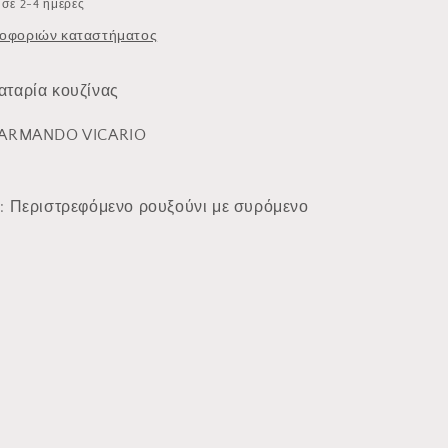
σε 2-4 ημέρες
οφοριών καταστήματος
ταρία κουζίνας
 ARMANDO VICARIO
:
Περιστρεφόμενο ρουξούνι με συρόμενο