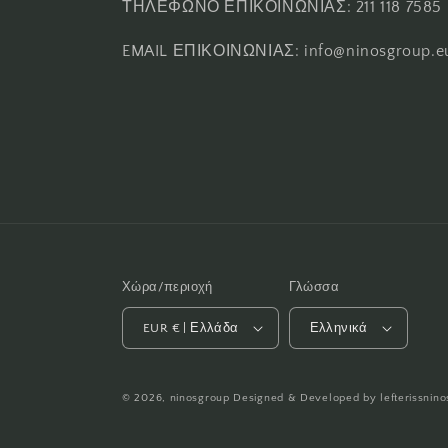
ΤΗΛΕΦΩΝΟ ΕΠΙΚΟΙΝΩΝΙΑΣ: 211 118 7585
EMAIL ΕΠΙΚΟΙΝΩΝΙΑΣ: info@ninosgroup.e
Χώρα/περιοχή
Γλώσσα
EUR € | Ελλάδα
Ελληνικά
© 2026,
ninosgroup
Designed & Developed by
lefterissnino