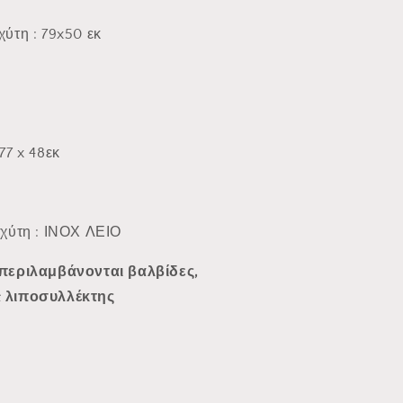
ύτη : 79x50 εκ
77 x 48εκ
χύτη : ΙΝΟΧ ΛΕΙΟ
περιλαμβάνονται βαλβίδες,
 λιποσυλλέκτης