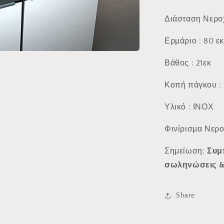
Διάσταση Νεροχ
Ερμάριο : 80 εκ
Βάθος : 21εκ
Κοπή πάγκου : 
Υλικό : ΙΝΟΧ
Φινίρισμα Νερο
Σημείωση:
Συμ
σωληνώσεις &
Share