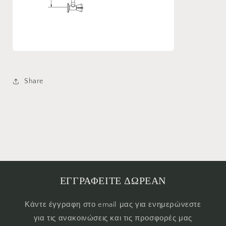
Share
ΕΓΓΡΑΦΕΙΤΕ ΔΩΡΕΑΝ
Κάντε έγγραφη στο email μας για ενημερώνεστε
για τις ανακοινώσεις και τις προσφορές μας