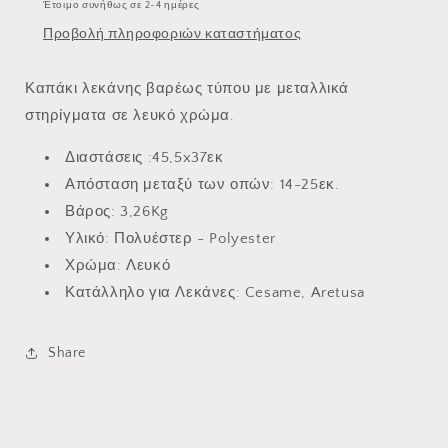
Έτοιμο συνήθως σε 2-4 ημέρες
Προβολή πληροφοριών καταστήματος
Καπάκι λεκάνης βαρέως τύπου με μεταλλικά
στηρίγματα σε λευκό χρώμα.
Διαστάσεις :45,5x37εκ
Απόσταση μεταξύ των οπών: 14-25εκ.
Βάρος: 3,26Kg
Υλικό: Πολυέστερ - Polyester
Χρώμα: Λευκό
Κατάλληλο για Λεκάνες: Cesame, Aretusa
Share