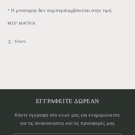
* Η μπαταρία δεν συμπεριλαμβάνεται στην τιμή
MDF MATRIX
Share
ΕΓΓΡΑΦΕΙΤΕ ΔΩΡΕΑΝ
Κάντε έγγραφη στο email μας για ενημερώνεστε
για τις ανακοινώσεις και τις προσφορές μας