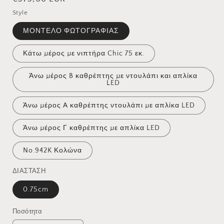
τιμή
Style
ΜΟΝΤΕΛΟ ΦΩΤΟΓΡΑΦΙΑΣ
Κάτω µέρος µε νιπτήρα Chic 75 εκ.
Άνω µέρος B καθρέπτης µε ντουλάπι και απλίκα
LED
Άνω µέρος A καθρέπτης ντουλάπι µε απλίκα LED
Άνω µέρος Γ καθρέπτης µε απλίκα LED
No.942K Κολώνα
ΔΙΑΣΤΑΣΗ
0.75cm
Ποσότητα