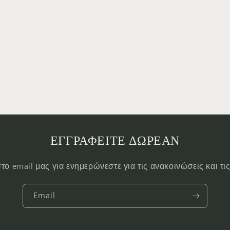
ΕΓΓΡΑΦΕΙΤΕ ΔΩΡΕΑΝ
το email μας για ενημερώνεστε για τις ανακοινώσεις και τ
Email