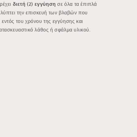
έχει
διετή (2) εγγύηση
σε όλα τα έπιπλά
καλύπτει την επισκευή των βλαβών που
 εντός του χρόνου της εγγύησης και
κατασκευαστικό λάθος ή σφάλμα υλικού.