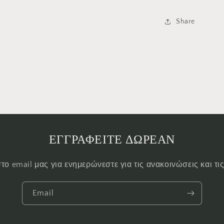
Share
ΕΓΓΡΑΦΕΙΤΕ ΔΩΡΕΑΝ
το email μας για ενημερώνεστε για τις ανακοινώσεις και τ
Email