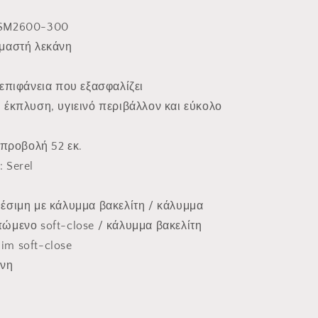
-SM2600-300
εμαστή λεκάνη
 επιφάνεια που εξασφαλίζει
 έκπλυση, υγιεινό περιβάλλον και εύκολο
 προβολή 52 εκ.
: Serel
θέσιμη με κάλυμμα βακελίτη / κάλυμμα
ώμενο soft-close / κάλυμμα βακελίτη
m soft-close
άνη